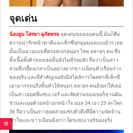
จุดเด่น
น้องอูม โสรยา อุภัยพรม
จุดเด่นของเธอคนนี้ นั่นก็คือ
ความน่ารักหน้าตาดีและเซ็กซี่ทุกมุมมองแบบยั่วๆ เธอ
นั้นเป็นนางแบบที่ตรงสเปกหนุ่มๆ ไทย หลายๆ คน ซึ่ง
ทั้งเนื้อทั้งตัวของเธอนั้นยังไม่มีรอยสัก ถือว่าเป็นสาว
สวยที่เกลี้ยงเกลาเป็นอย่างมากขาวเนียนทั่วเรือนร่าง
ของจริง และที่สำคัญเธอยังมีสไตล์การโพสท่าที่เซ็กซี่
เอามากๆจนถึงขั้นทำให้หนุ่มๆ หลายๆ คนยังยกให้เธอ
เป็นสาวฮอตที่แซ่บเวอร์ และสัดส่วนของเธอก็ชวนฝัน
ชวนละเมอด้วยหน้าอกหน้าใจ size 34 เอว 25 สะโพก
36 ถือว่าเป็นสาวฮอตสวยแซ่บตัวตึงที่มีความจัดจ้าน
เร้าใจและขาวเนียนยิ่งกว่าใครแซ่บเวอร์ของจริง