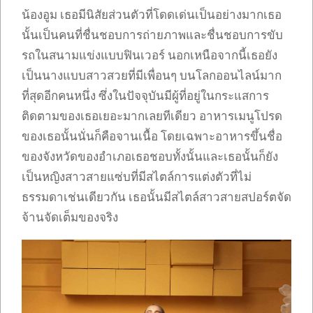
น้องอูม เธอมีนิสัยส่วนตัวที่โดดเด่นเป็นอย่างมากเธอ
นั้นเป็นคนที่ชื่นชอบการถ่ายภาพและชื่นชอบการขับ
รถในสนามแข่งแบบฟินเวอร์ นอกเหนือจากนี้เธอยัง
เป็นนางแบบสาวสวยที่มีเพื่อนๆ บนโลกออนไลน์มาก
ที่สุดอีกคนหนึ่ง ซึ่งในปัจจุบันมีผู้ที่อยู่ในกระแสการ
ติดตามของเธอเยอะมากเลยทีเดียว อาหารเมนูโปรด
ของเธอนั้นนั่นก็คือจานเนื้อ โดยเฉพาะอาหารขึ้นชื่อ
ของจังหวัดของอำเภอเธอชอบทั้งนั้นและเธอนั้นก็ยัง
เป็นหญิงสาวสายแซ่บที่มีสไตล์การแต่งตัวที่ไม่
ธรรมดาเช่นเดียวกัน เธอนั้นมีสไตล์สาวสายสปอร์ตจัด
จ้านจัดเต็มของจริง