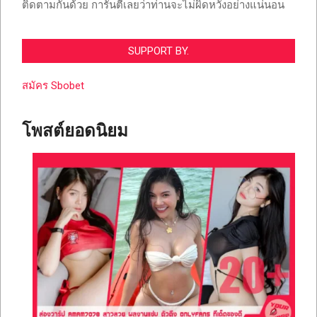
ติดตามกันด้วย การันตีเลยว่าท่านจะไม่ผิดหวังอย่างแน่นอน
SUPPORT BY.
สมัคร Sbobet
โพสต์ยอดนิยม