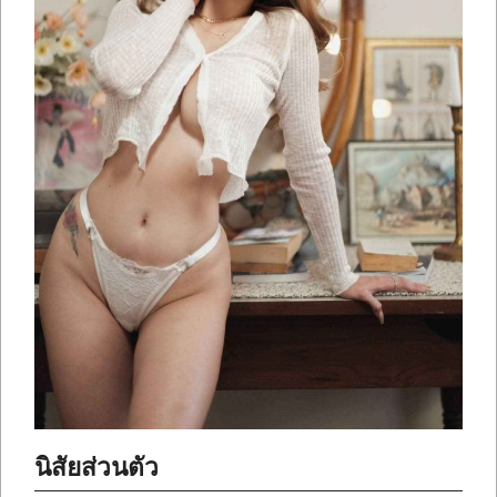
นิสัยส่วนตัว