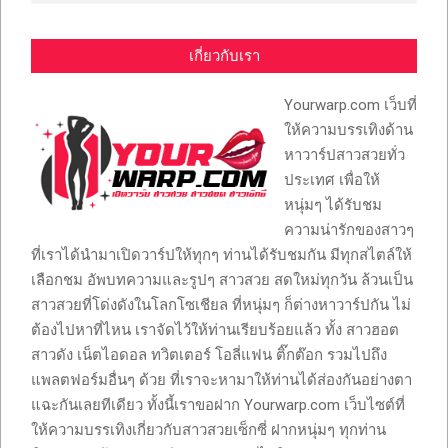
เกี่ยวกับเรา
Yourwarp.com เว็บที่
ให้ความบรรเทิงด้าน
หาวาร์ปสาวสวยทั่ว
ประเทศ เพื่อให้
หนุ่มๆ ได้รับชม
ความน่ารักของสาวๆ
ที่เราได้นำมาเปิดวาร์ปให้ทุกๆ ท่านได้รับชมกัน มีทุกสไตล์ให้
เลือกชม อัพบทความและรูปๆ สาวสวย สดใหม่ทุกวัน ล้วนเป็น
สาวสวยที่โด่งดังในโลกโซเชียล ที่หนุ่มๆ ก็ต่างหาวาร์ปกัน ไม่
ต้องไปหาที่ไหน เราจัดไว้ให้ท่านเรียบร้อยแล้ว ทั้ง สาวฮอต
สาวดัง เน็ตไอดอล ทวิตเตอร์ โอลี่แฟน ติ๊กต๊อก รวมไปถึง
แพลตฟอร์มอื่นๆ ด้วย ที่เราจะหามาให้ท่านได้ส่องกันอย่างตา
แฉะกันเลยทีเดียว ทั้งนี้เราขอฝาก Yourwarp.com เว็บไซต์ที่
ให้ความบรรเทิงเกี่ยวกับสาวสวยเซ็กซี่ ฝากหนุ่มๆ ทุกท่าน