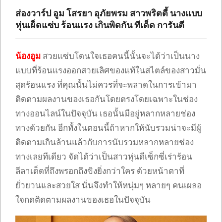
เซ็กซี่
ส่องวาร์ป อูม โสรยา อุภัยพรม สาวพริตตี้ นางแบบ
ONLYFANS
หุ่นเผ็ดแซ่บ ร้อนแรง เกินพิดกัน ทีเด็ด การันตี
TIKTOK
น้องอูม
สวยแซ่บโดนใจเธอคนนี้นั้นจะได้ว่าเป็นนาง
แบบที่ร้อนแรงออกสวยเลิศของแท้ในสไตล์ของสาวมั่น
สุดร้อนแรง ที่คุณนั้นไม่ควรที่จะพลาดในการเข้ามา
ติดตามผลงานของเธอกันโดยตรงโดยเฉพาะในช่อง
ทางออนไลน์ในปัจจุบัน เธอนั้นมีอยู่หลากหลายช่อง
ทางด้วยกัน อีกทั้งในตอนนี้ถ้าหากให้นับรวมน่าจะมีผู้
ติดตามเกินล้านแล้วกับการนับรวมหลากหลายช่อง
ทางเลยทีเดียว จัดได้ว่าเป็นสาวหุ่นดีเซ็กซี่เร่าร้อน
ลีลาเด็ดที่ถึงพรอกถึงขิงยิ่งกว่าใคร ด้วยหน้าตาที่
ยั่วยวนและสวยใส นั่นจึงทำให้หนุ่มๆ หลายๆ คนเผลอ
ใจกดติดตามผลงานของเธอในปัจจุบัน