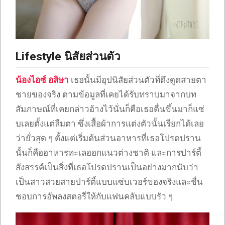
Lifestyle นิสัยส่วนตัว
น้องไอซ์ อลิษา
เธอนั้นมีอุปนิสัยส่วนตัวที่ดึงดูดสายตา
ชายของจริง ตามข้อมูลที่เคยได้รับทราบมาจากบท
สัมภาษณ์ที่เคยกล่าวอ้างไว้นั่นก็คือเธอตื่นขึ้นมาก็แซ่
บเลยตั้งแต่ลืมตา ซึ่งเสื้อผ้าการแต่งตัวนั้นเรียกได้เลย
ว่ายั่วสุด ๆ ตั้งแต่เริ่มต้นส่วนอาหารที่เธอโปรดปราน
นั้นก็คืออาหารทะเลออกแนวต่างชาติ และการปาร์ตี้
สังสรรค์เป็นสิ่งที่เธอโปรดปรานเป็นอย่างมากนับว่า
เป็นสาวสวยสายปาร์ตี้แบบแซ่บเวอร์ของจริงและชื่น
ชอบการอัพลงสตอรี่ให้กับแฟนคลับแบบรัว ๆ