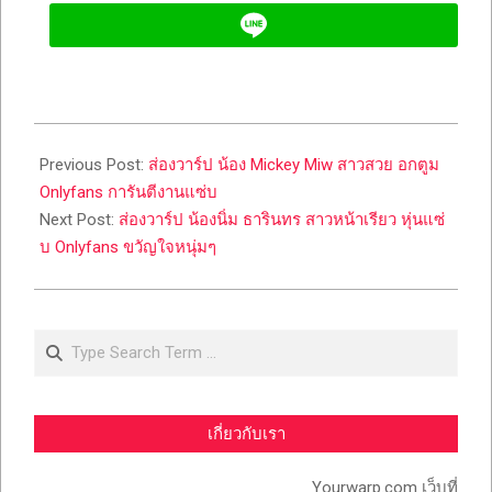
2023-
04-
Previous Post:
ส่องวาร์ป น้อง Mickey Miw สาวสวย อกตูม
05
Onlyfans การันตีงานแซ่บ
Next Post:
ส่องวาร์ป น้องนิ่ม ธารินทร สาวหน้าเรียว หุ่นแซ่
บ Onlyfans ขวัญใจหนุ่มๆ
Search
เกี่ยวกับเรา
Yourwarp.com เว็บที่