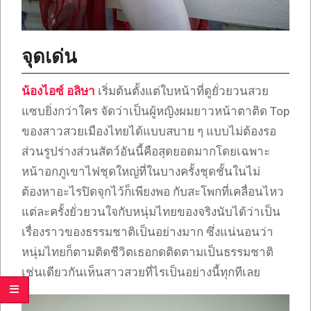
จุดเด่น
น้องไอซ์ อลิษา
เริ่มต้นตั้งแต่ใบหน้าที่ดูยั่วยวนสวย
แซบยิ่งกว่าใคร จัดว่าเป็นผู้หญิงผมยาวหน้าตาติด Top
ของสาวสวยเมืองไทยได้แบบสบาย ๆ แบบไม่ต้องรอ
ส่วนรูปร่างส่วนสัตว์อันนี้คือสุดยอดมากโดยเฉพาะ
หน้าอกภูเขาไฟชุดใหญ่ที่ในบางครั้งชุดชั้นในไม่
ต้องหาอะไรปิดจุกไว้ก็เพียงพอ กับสะโพกที่เคลื่อนไหว
แต่ละครั้งยั่วยวนใจกับหนุ่มไทยของจริงนับได้ว่าเป็น
เรื่องราวของธรรมชาติเป็นอย่างมาก ซึ่งแน่นอนว่า
หนุ่มไทยก็ตามติดชีวิตเธอกดติดตามเป็นธรรมชาติ
เช่นเดียวกันเห็นสาวสวยที่ไรเป็นอย่างนี้ทุกทีเลย