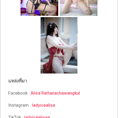
แหล่งที่มา
Facebook :
Alisa Rattanachawangkul
Instagram :
ladyicealisa
TikTok :
ladyicealisaa