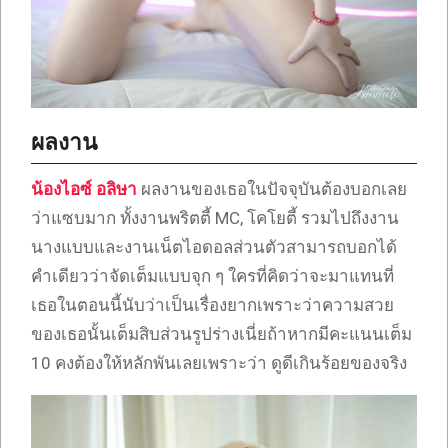
ผลงาน
น้องไอซ์ อลิษา
ผลงานของเธอในปัจจุบันต้องบอกเลย
ว่าแซบมาก ทั้งงานพริตตี้ MC, โคโยตี้ รวมไปถึงงาน
นางแบบและงานเน็ตไอดอลส่วนตัวสามารถบอกได้
คำเดียวว่าจัดเต็มแบบจุก ๆ ใครที่คิดว่าจะมาแทนที่
เธอในตอนนี้นับว่าเป็นเรื่องยากเพราะว่าความสวย
ของเธอนั้นเต็มสิบส่วนรูปร่างเนี่ยถ้าหากมีคะแนนเต็ม
10 คงต้องให้หลักพันเลยเพราะว่า ดูดีเกินร้อยของจริง