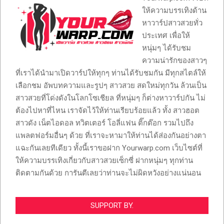
ให้ความบรรเทิงด้าน
หาวาร์ปสาวสวยทั่ว
ประเทศ เพื่อให้
หนุ่มๆ ได้รับชม
ความน่ารักของสาวๆ
ที่เราได้นำมาเปิดวาร์ปให้ทุกๆ ท่านได้รับชมกัน มีทุกสไตล์ให้
เลือกชม อัพบทความและรูปๆ สาวสวย สดใหม่ทุกวัน ล้วนเป็น
สาวสวยที่โด่งดังในโลกโซเชียล ที่หนุ่มๆ ก็ต่างหาวาร์ปกัน ไม่
ต้องไปหาที่ไหน เราจัดไว้ให้ท่านเรียบร้อยแล้ว ทั้ง สาวฮอต
สาวดัง เน็ตไอดอล ทวิตเตอร์ โอลี่แฟน ติ๊กต๊อก รวมไปถึง
แพลตฟอร์มอื่นๆ ด้วย ที่เราจะหามาให้ท่านได้ส่องกันอย่างตา
แฉะกันเลยทีเดียว ทั้งนี้เราขอฝาก Yourwarp.com เว็บไซต์ที่
ให้ความบรรเทิงเกี่ยวกับสาวสวยเซ็กซี่ ฝากหนุ่มๆ ทุกท่าน
ติดตามกันด้วย การันตีเลยว่าท่านจะไม่ผิดหวังอย่างแน่นอน
SUPPORT BY.