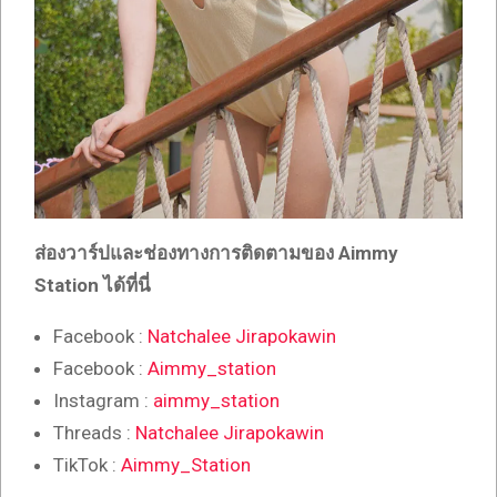
ส่องวาร์ปและช่องทางการติดตามของ Aimmy
Station ได้ที่นี่
Facebook :
Natchalee Jirapokawin
Facebook :
Aimmy_station
Instagram :
aimmy_station
Threads :
Natchalee Jirapokawin
TikTok :
Aimmy_Station