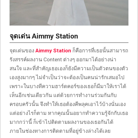
จุดเด่น Aimmy Station
จุดเด่นของ
Aimmy Station
ก็คือการที่เธอนั้นสามารถ
รังสรรค์ผลงาน Content ต่างๆ ออกมาได้อย่างน่า
สนใจ และที่สำคัญเธอเองก็ยังมีความเป็นตัวตนของตัว
เองสูงมากๆ ไม่จำเป็นว่าจะต้องเป็นคนน่ารักเสมอไป
เพราะในบางทีความฮาร์ดคอร์ของเธอก็มีมาให้เราได้
เห็นอีกเช่นเดียวกัน แต่ด้วยการทำงานร่วมกันกับ
ครอบครัวนั้น จึงทำให้เธอต้องคีพลุคเอาไว้บ้างนั่นเอง
แต่อย่างไรก็ตาม หากคุณนั้นอยากทำความรู้จักกับเธอ
มากกว่านี้ ก็เข้าไปติดตามผลงานของเธอกันได้
ภายในช่องทางการติดตามที่อยู่ข้างล่างได้เลย