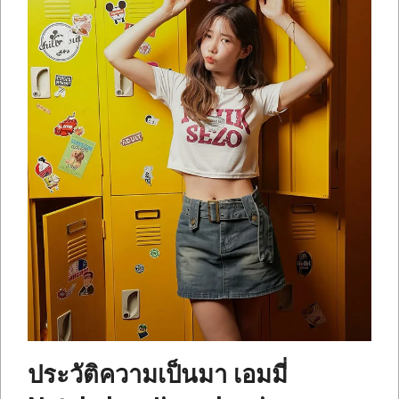
ประวัติความเป็นมา เอมมี่